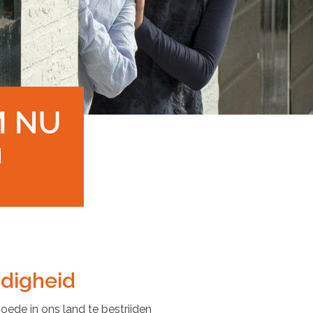
d
digheid
de in ons land te bestrijden