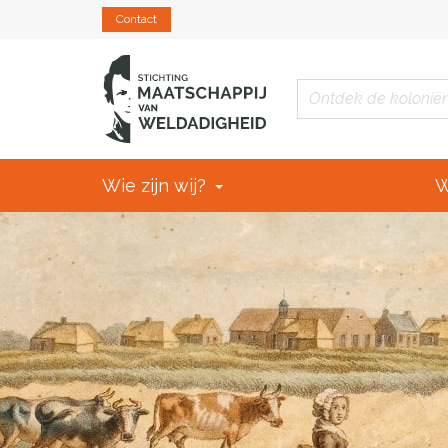
Contact
Wie zijn wij?
W