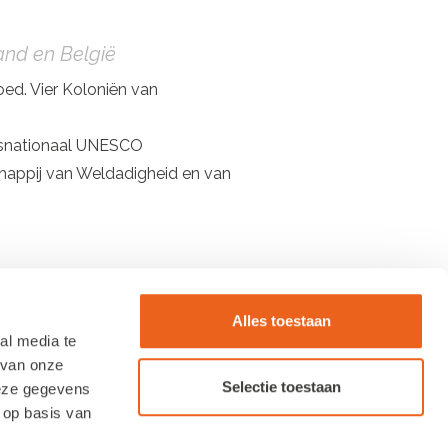
and en België
ed. Vier Koloniën van
snationaal UNESCO
schappij van Weldadigheid en van
Alles toestaan
al media te
 van onze
Selectie toestaan
deze gegevens
 op basis van