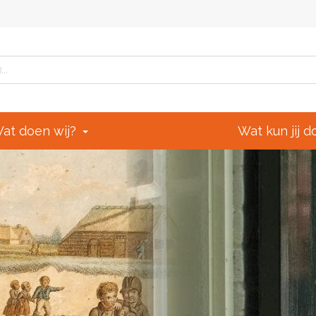
at doen wij?
Wat kun jij 