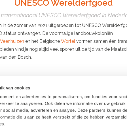
UNESCO Werelderfgoed
 transnationaal UNESCO Werelderfgoed in Nederl
n in de zomer van 2021 uitgeroepen tot UNESCO Werelderfgo
status ontvangen. De voormalige landbouwkoloniën
Veenhuizen
en het Belgische
Wortel
vormen samen één tran
ieden vind je nog altijd veel sporen uit de tijd van de Maat
van den Bosch.
ik van cookies
ontent en advertenties te personaliseren, om functies voor soci
erkeer te analyseren. Ook delen we informatie over uw gebruik
or social media, adverteren en analyse. Deze partners kunnen 
ormatie die u aan ze heeft verstrekt of die ze hebben verzameld
es.