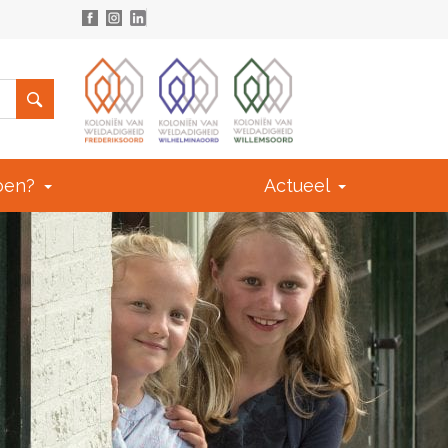
doen?
Actueel