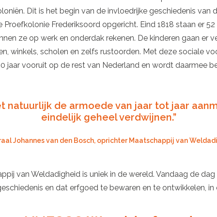
oniën. Dit is het begin van de invloedrijke geschiedenis van
 Proefkolonie Frederiksoord opgericht. Eind 1818 staan er 52
nnen ze op werk en onderdak rekenen. De kinderen gaan er ver
n, winkels, scholen en zelfs rustoorden. Met deze sociale vo
0 jaar vooruit op de rest van Nederland en wordt daarmee 
t natuurlijk de armoede van jaar tot jaar aan
eindelijk geheel verdwijnen.”
aal Johannes van den Bosch, oprichter Maatschappij van Weldad
pij van Weldadigheid is uniek in de wereld. Vandaag de dag 
geschiedenis en dat erfgoed te bewaren en te ontwikkelen, i