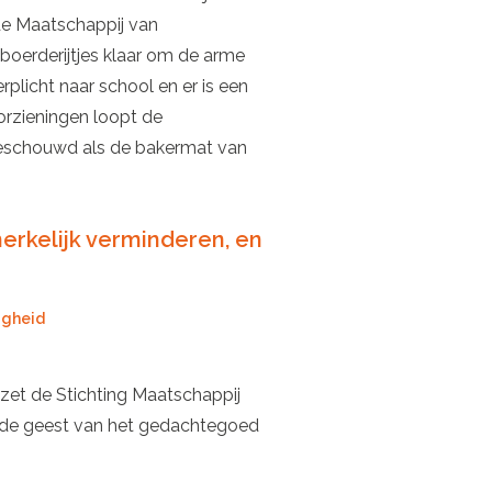
 de Maatschappij van
 boerderijtjes klaar om de arme
plicht naar school en er is een
orzieningen loopt de
beschouwd als de bakermat van
merkelijk verminderen, en
igheid
zet de Stichting Maatschappij
n de geest van het gedachtegoed