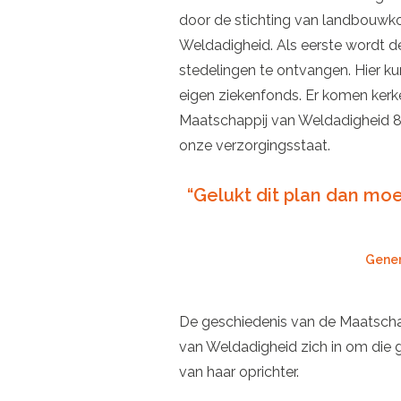
door de stichting van landbouwkol
Weldadigheid. Als eerste wordt de
stedelingen te ontvangen. Hier ku
eigen ziekenfonds. Er komen kerke
Maatschappij van Weldadigheid 8
onze verzorgingsstaat.
“Gelukt dit plan dan moe
Gener
De geschiedenis van de Maatschap
van Weldadigheid zich in om die 
van haar oprichter.