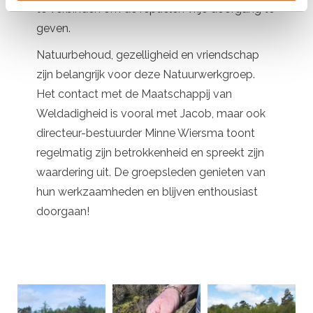
te verbinden om de reptielen vrije doorgang te
geven.
Natuurbehoud, gezelligheid en vriendschap
zijn belangrijk voor deze Natuurwerkgroep.
Het contact met de Maatschappij van
Weldadigheid is vooral met Jacob, maar ook
directeur-bestuurder Minne Wiersma toont
regelmatig zijn betrokkenheid en spreekt zijn
waardering uit. De groepsleden genieten van
hun werkzaamheden en blijven enthousiast
doorgaan!