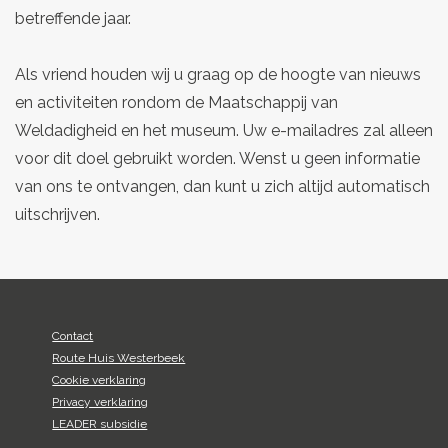
betreffende jaar.
Als vriend houden wij u graag op de hoogte van nieuws
en activiteiten rondom de Maatschappij van
Weldadigheid en het museum. Uw e-mailadres zal alleen
voor dit doel gebruikt worden. Wenst u geen informatie
van ons te ontvangen, dan kunt u zich altijd automatisch
uitschrijven.
Contact
Route Huis Westerbeek
Cookie verklaring
Privacy verklaring
LEADER subsidie