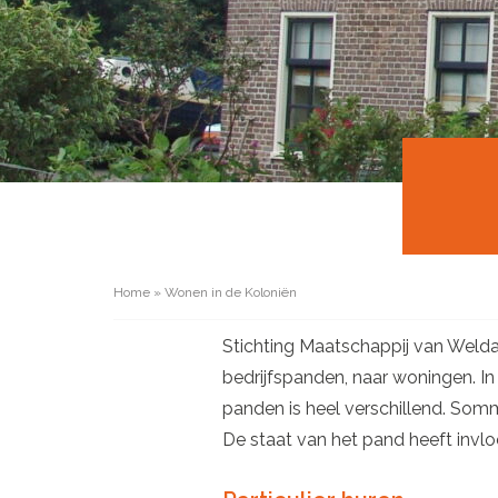
Home
»
Wonen in de Koloniën
Stichting Maatschappij van Weldad
bedrijfspanden, naar woningen. 
panden is heel verschillend. Som
De staat van het pand heeft invloe