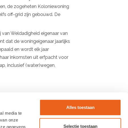
gen, de zogeheten Koloniewoning
fs off-grid zijn gebouwd. De
j van Weldadigheid eigenaar van
t dat de woningeigenaar jaarlijks
paald en wordt elk jaar
haar inkomsten uit erfpacht voor
ap, inclusief (water)wegen,
Alles toestaan
al media te
 van onze
Selectie toestaan
deze gegevens