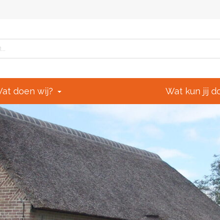
at doen wij?
Wat kun jij 