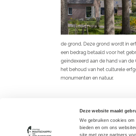
de grond. Deze grond wordt in er
een bedrag betaald voor het gebr
geïndexeerd aan de hand van de C
het behoud van het culturele erfgo
monumenten en natuur.
Deze website maakt gebru
We gebruiken cookies om c
Contact
bieden en om ons websitev
Route Huis Westerbeek
Cookie verklaring
site met onze partners vo