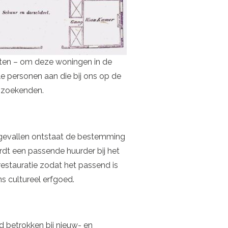
elaten – om deze woningen in de
le personen aan die bij ons op de
ngzoekenden.
e gevallen ontstaat de bestemming
dt een passende huurder bij het
stauratie zodat het passend is
 cultureel erfgoed.
jd betrokken bij nieuw- en