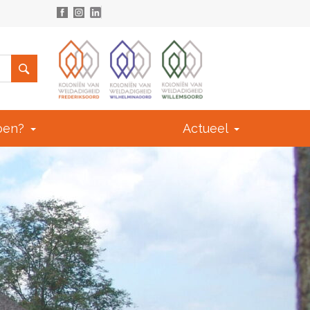
doen?
Actueel