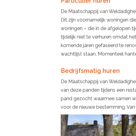
Particulier huren
De Maatschappij van Weldadighei
Dit zijn voornamelijk woningen die 
woningen – die in de afgelopen ti
tijdelijk niet te verhuren omdat h
komende jaren gefaseerd te renover
wachtlijst staan. Momenteel hant
Bedrijfsmatig huren
De Maatschappij van Weldadigheid 
van deze panden tijdens een rest
pand gezocht waarmee samen word
voor de nieuwe bestemming. Van d