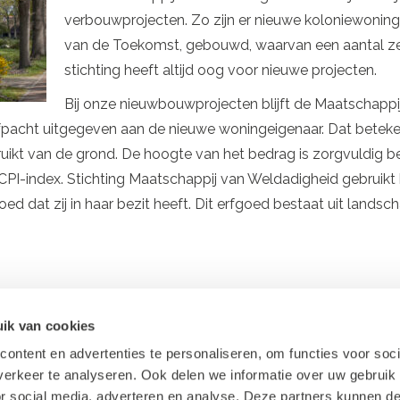
verbouwprojecten. Zo zijn er nieuwe koloniewonin
van de Toekomst, gebouwd, waarvan een aantal zel
stichting heeft altijd oog voor nieuwe projecten.
Bij onze nieuwbouwprojecten blijft de Maatschappi
fpacht uitgegeven aan de nieuwe woningeigenaar. Dat beteken
uikt van de grond. De hoogte van het bedrag is zorgvuldig be
PI-index. Stichting Maatschappij van Weldadigheid gebruikt 
ed dat zij in haar bezit heeft. Dit erfgoed bestaat uit landsch
ik van cookies
ontent en advertenties te personaliseren, om functies voor soci
erkeer te analyseren. Ook delen we informatie over uw gebruik
or social media, adverteren en analyse. Deze partners kunnen 