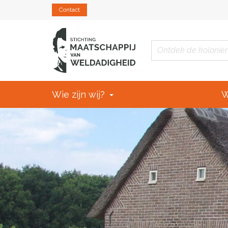
Contact
Wie zijn wij?
W