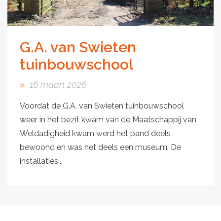
G.A. van Swieten
tuinbouwschool
16 maart 2026
Voordat de G.A. van Swieten tuinbouwschool
weer in het bezit kwam van de Maatschappij van
Weldadigheid kwam werd het pand deels
bewoond en was het deels een museum. De
installaties...