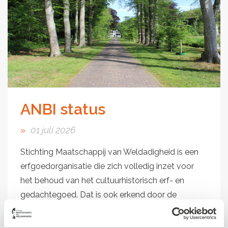
ANBI status
01 juli 2026
Stichting Maatschappij van Weldadigheid is een
erfgoedorganisatie die zich volledig inzet voor
het behoud van het cultuurhistorisch erf- en
gedachtegoed. Dat is ook erkend door de
Belastingdienst, onlangs ontvingen wij...