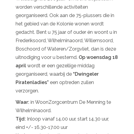
worden verschillende activiteiten
georganiseerd. Ook aan de 75-plussers die in
het gebied van de Kolonie wonen wordt
gedacht. Bent u 75 jaar of ouder én woont u in
Frederiksoord, Wilhelminaoord, Willemsoord,
Boschoord of Wateren/Zorgvliet, dan is deze
uitnodiging voor u bestemd.
Op woensdag 18
april
wordt er een gezellige middag
georganiseerd, waarbij de
“Dwingeler
Piratenladies”
een optreden zullen
verzorgen.
Waar:
in WoonZorgcentrum De Menning te
Wilhelminaoord.
Tijd:
Inloop vanaf 14.00 uur, start 14.30 uur,
eind +/- 16.30-17.00 uur