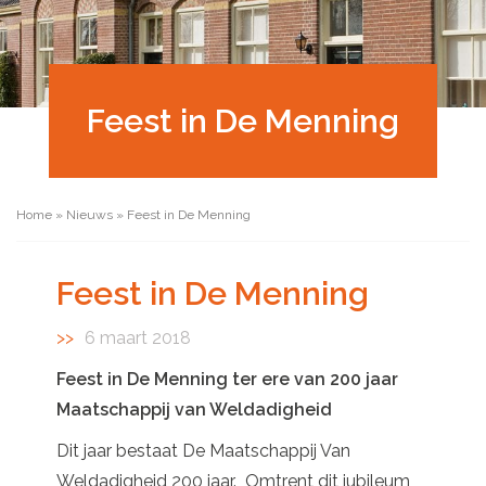
Feest in De Menning
Home
»
Nieuws
»
Feest in De Menning
Feest in De Menning
6 maart 2018
Feest in De Menning ter ere van 200 jaar
Maatschappij van Weldadigheid
Dit jaar bestaat De Maatschappij Van
Weldadigheid 200 jaar. Omtrent dit jubileum