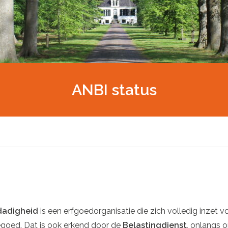
ANBI status
dadigheid
is een erfgoedorganisatie die zich volledig inzet 
egoed. Dat is ook erkend door de
Belastingdienst
, onlangs o