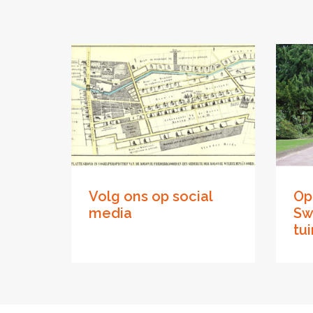
Volg ons op social
Op
media
Sw
tu