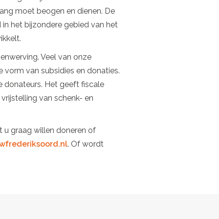
elang moet beogen en dienen. De
 in het bijzondere gebied van het
kkelt.
senwerving. Veel van onze
e vorm van subsidies en donaties.
 donateurs. Het geeft fiscale
rijstelling van schenk- en
t u graag willen doneren of
frederiksoord.nl
. Of wordt