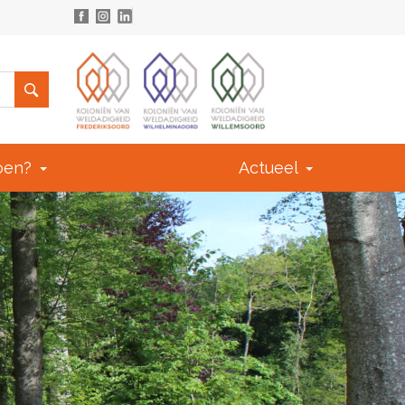
doen?
Actueel