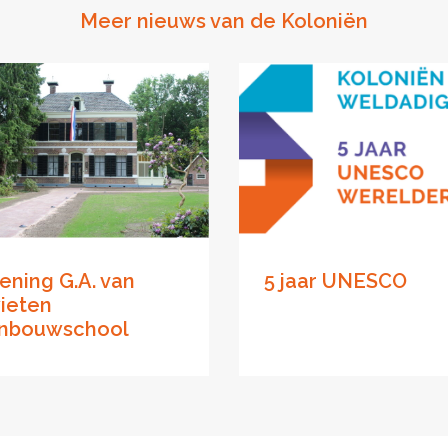
Meer nieuws van de Koloniën
ening G.A. van
5 jaar UNESCO
ieten
inbouwschool