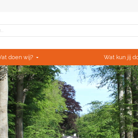
at doen wij?
Wat kun jij 