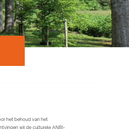
voor het behoud van het
ntvingen wij de culturele ANBI-