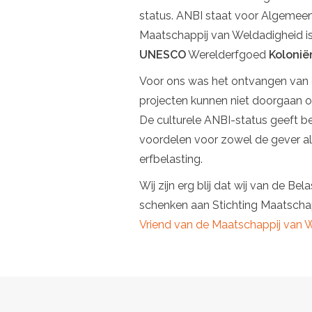
status. ANBI staat voor Algemeen
Maatschappij van Weldadigheid is 
UNESCO
Werelderfgoed
Kolonië
Voor ons was het ontvangen van d
projecten kunnen niet doorgaan of
De culturele ANBI-status geeft be
voordelen voor zowel de gever als
erfbelasting.
Wij zijn erg blij dat wij van de 
schenken aan Stichting Maatschap
Vriend van de Maatschappij van 