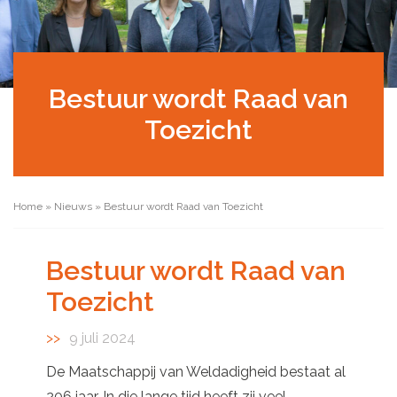
Bestuur wordt Raad van
Toezicht
Home
»
Nieuws
»
Bestuur wordt Raad van Toezicht
Bestuur wordt Raad van
Toezicht
9 juli 2024
De Maatschappij van Weldadigheid bestaat al
206 jaar. In die lange tijd heeft zij veel