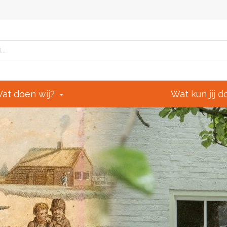
at doen wij?
Wat kun jij 