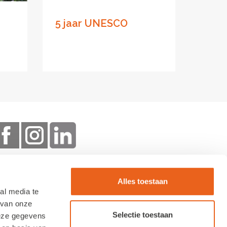
5 jaar UNESCO
Alles toestaan
al media te
 van onze
Selectie toestaan
deze gegevens