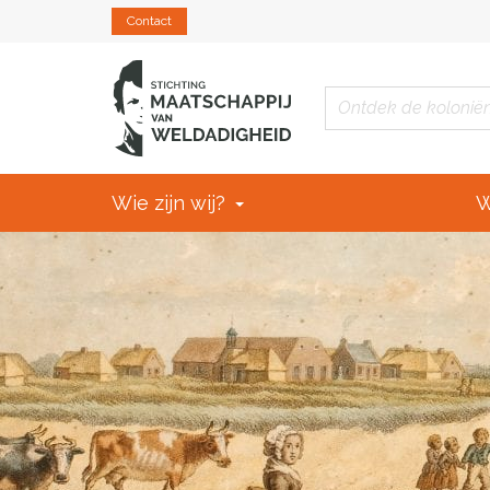
Contact
Wie zijn wij?
W