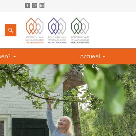
doen?
Actueel