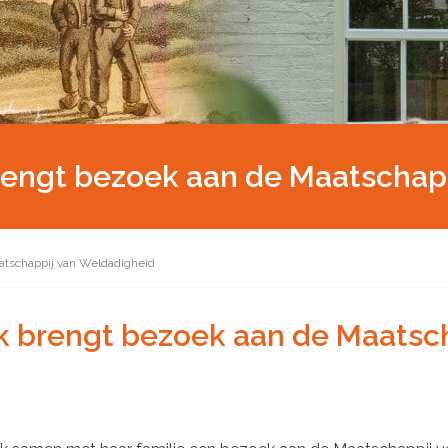
engt bezoek aan de Maatschapp
tschappij van Weldadigheid
 brengt bezoek aan de Maatsch