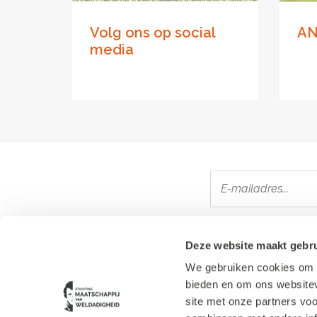
Volg ons op social
AN
media
Deze website maakt gebru
We gebruiken cookies om c
Contact
bieden en om ons websitev
Route Huis Westerbeek
Cookie verklaring
site met onze partners vo
Privacy verklaring