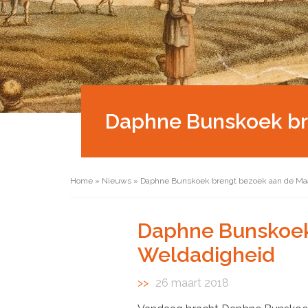
Daphne Bunskoek br
Home
»
Nieuws
»
Daphne Bunskoek brengt bezoek aan de Maa
Daphne Bunskoek
Weldadigheid
26 maart 2018