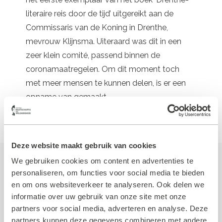
literaire reis door de tijd’ uitgereikt aan de
Commissaris van de Koning in Drenthe,
mevrouw Klijnsma. Uiteraard was dit in een
zeer klein comité, passend binnen de
coronamaatregelen. Om dit moment toch
met meer mensen te kunnen delen, is er een
opname van gemaakt.
Klik
hier
voor een impressie.
Deze website maakt gebruik van cookies
We gebruiken cookies om content en advertenties te
Meer nieuws van de Koloniën
personaliseren, om functies voor social media te bieden
en om ons websiteverkeer te analyseren. Ook delen we
informatie over uw gebruik van onze site met onze
partners voor social media, adverteren en analyse. Deze
partners kunnen deze gegevens combineren met andere