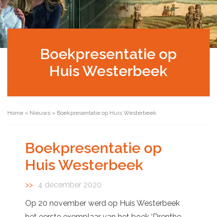
Boekpresentatie op
Huis Westerbeek
Home
»
Nieuws
»
Boekpresentatie op Huis Westerbeek
Boekpresentatie op
Huis Westerbeek
4 december 2020
Op 20 november werd op Huis Westerbeek
het eerste exemplaar van het boek ‘Drenthe-