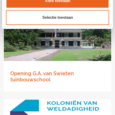
Alles toestaan
Selectie toestaan
Opening G.A. van Swieten
tuinbouwschool