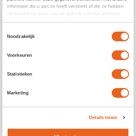
informatie die u aan ze heeft verstrekt of die ze hebben
verzameld op basis van uw gebruik van hun services.
Toestemmingsselectie
Noodzakelijk
Volg ons op social media
Voorkeuren
Statistieken
Marketing
Details tonen
ANBI status