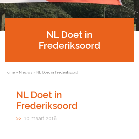
NL Doet in
Frederiksoord
Home
»
Nieuws
»
NL Doet in Frederiksoord
NL Doet in
Frederiksoord
10 maart 2018