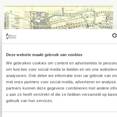
Deze website maakt gebruik van cookies
Volg ons op social media
We gebruiken cookies om content en advertenties te persona
om functies voor social media te bieden en om ons websitev
analyseren. Ook delen we informatie over uw gebruik van on
met onze partners voor social media, adverteren en analyse
partners kunnen deze gegevens combineren met andere info
u aan ze heeft verstrekt of die ze hebben verzameld op basi
gebruik van hun services.