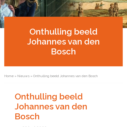
Onthulling beeld
Johannes van den
Bosch
Home
»
Nieuws
»
Onthulling beeld Johannes van den Bosch
Onthulling beeld
Johannes van den
Bosch