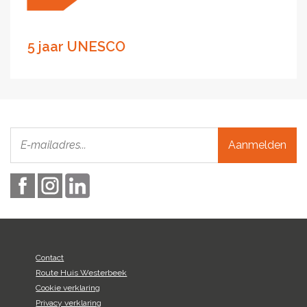
5 jaar UNESCO
Aanmelden
Contact
Route Huis Westerbeek
Cookie verklaring
Privacy verklaring