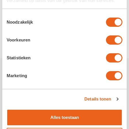
verzameld op basis van uw gebruik van hun services.
Toestemmingsselectie
Noodzakelijk
Voorkeuren
Statistieken
Meer nieuws van de Koloniën
Marketing
Details tonen
Alles toestaan