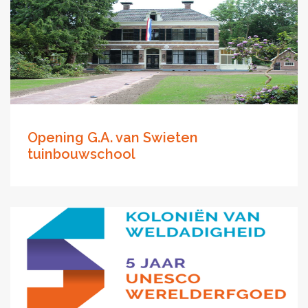
Opening G.A. van Swieten
tuinbouwschool