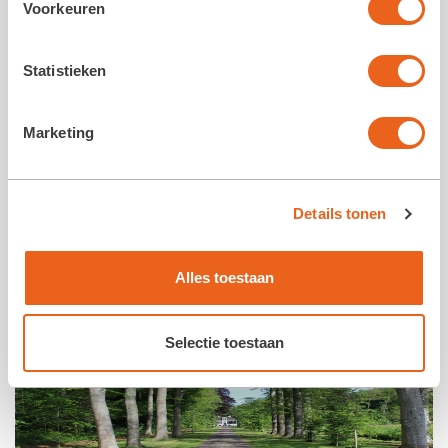
Voorkeuren
Statistieken
Marketing
Details tonen
Volg ons op social media
Alles toestaan
Selectie toestaan