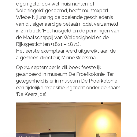
eigen geld, ook wel ‘huismunten’ of
‘koloniegeld’ genoemd, heeft muntexpert
Wiebe Nijlunsing de boeiende geschiedenis
van dit eigenaardige betaalmiddel verzameld
in zijn boek ‘Het huisgeld en de penningen van
de Maatschappij van Weldadigheid en de
Rijksgestichten (1821 – 1871)‘.
Het eerste exemplaar werd uitgereikt aan de
algemeen directeur, Minne Wiersma.
Op 24 september is dit boek feestelijk
gelanceerd in museum De Proefkolonie. Ter
gelegenheid is er in museum De Proefkolonie
een tijdelijke expositie ingericht onder de naam
‘De Keerzijde’.