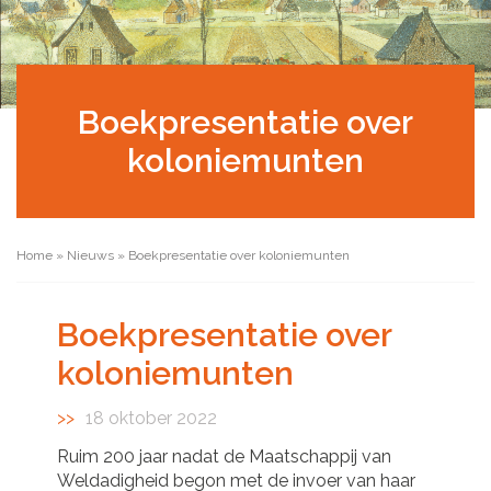
Boekpresentatie over
koloniemunten
Home
»
Nieuws
»
Boekpresentatie over koloniemunten
Boekpresentatie over
koloniemunten
18 oktober 2022
Ruim 200 jaar nadat de Maatschappij van
Weldadigheid begon met de invoer van haar