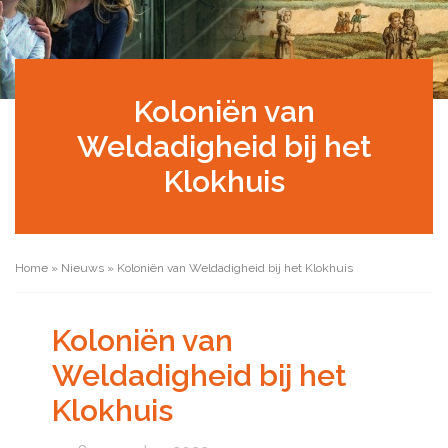
Koloniën van
Weldadigheid bij het
Klokhuis
Home
»
Nieuws
»
Koloniën van Weldadigheid bij het Klokhuis
Koloniën van
Weldadigheid bij het
Klokhuis