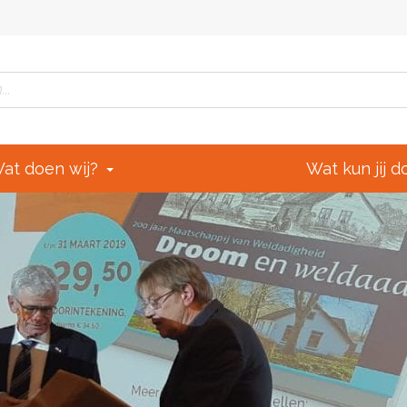
at doen wij?
Wat kun jij 