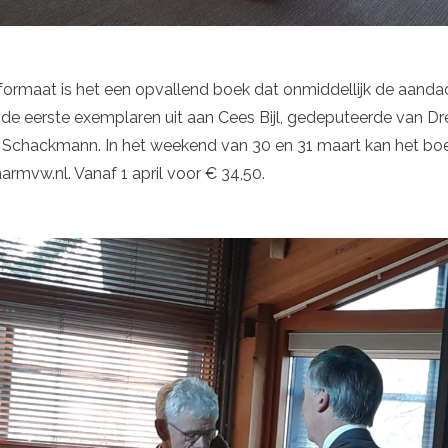
nd formaat is het een opvallend boek dat onmiddellijk de aand
kte de eerste exemplaren uit aan Cees Bijl, gedeputeerde van 
Schackmann. In het weekend van 30 en 31 maart kan het bo
mvw.nl. Vanaf 1 april voor € 34,50.