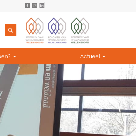
doen?
Actueel