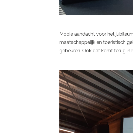
Mooie aandacht voor het jubileum
maatschappelijk en toeristisch g
gebeuren. Ook dat komt terug in h