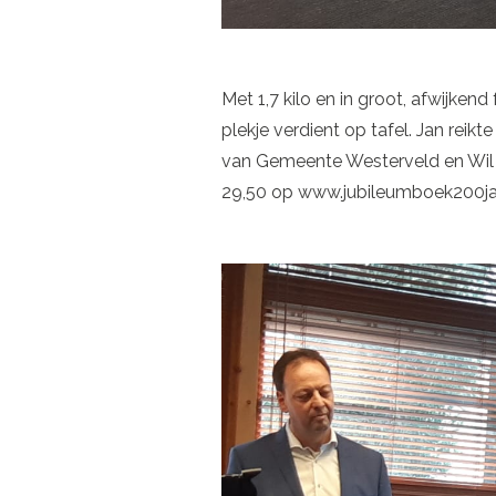
Met 1,7 kilo en in groot, afwijke
plekje verdient op tafel. Jan rei
van Gemeente Westerveld en Wil 
29,50 op www.jubileumboek200jaar