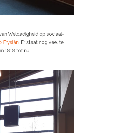
 van Weldadigheid op sociaal-
 Fryslân
. Er staat nog veel te
n 1818 tot nu.