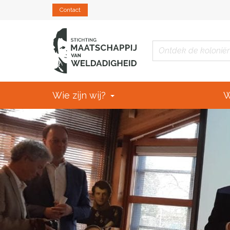
Contact
Wie zijn wij?
W