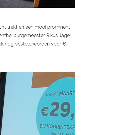
acht trekt en een mooi prominent
Drenthe, burgemeester Rikus Jager
ek nog besteld worden voor €