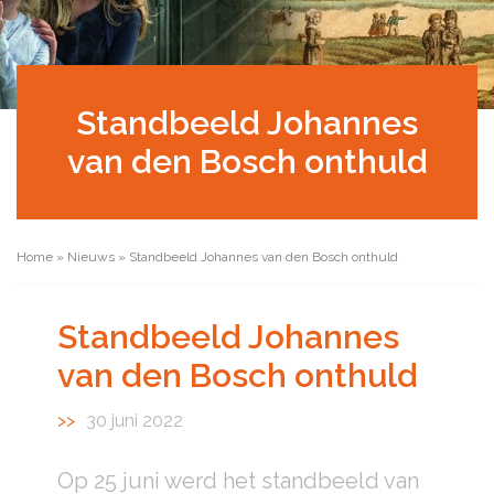
Standbeeld Johannes
van den Bosch onthuld
Home
»
Nieuws
»
Standbeeld Johannes van den Bosch onthuld
Standbeeld Johannes
van den Bosch onthuld
30 juni 2022
Op 25 juni werd het standbeeld van