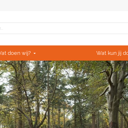
at doen wij?
Wat kun jij 