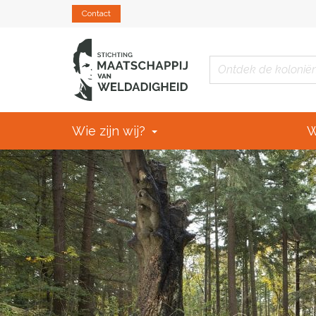
Contact
Wie zijn wij?
W