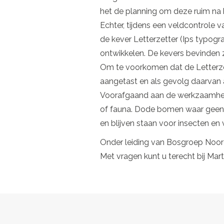
het de planning om deze ruim na 
Echter, tijdens een veldcontrole v
de kever Letterzetter (Ips typogr
ontwikkelen. De kevers bevinden zi
Om te voorkomen dat de Letterzet
aangetast en als gevolg daarvan a
Voorafgaand aan de werkzaamhed
of fauna. Dode bomen waar geen s
en blijven staan voor insecten en
Onder leiding van Bosgroep Noor
Met vragen kunt u terecht bij Ma