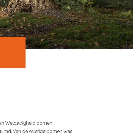
 van Weldadigheid bomen
eruimd. Van de overige bomen was