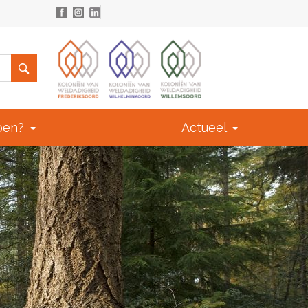
doen?
Actueel