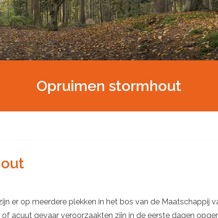
Opruimen stormhout
out
zijn er op meerdere plekken in het bos van de Maatschappij
of acuut gevaar veroorzaakten zijn in de eerste dagen opg