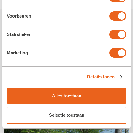
Voorkeuren
Meer nieuws van de Koloniën
Statistieken
Marketing
Details tonen
Alles toestaan
Volg ons op social media
Selectie toestaan