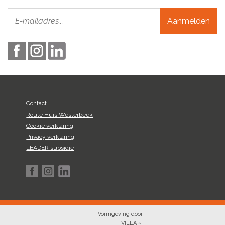
Aanmelden
Contact
Route Huis Westerbeek
Cookie verklaring
Privacy verklaring
LEADER subsidie
Vormgeving door
VILLA 5
,