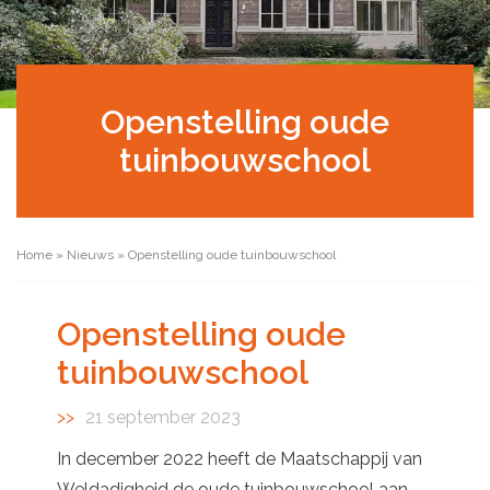
Openstelling oude
tuinbouwschool
Home
»
Nieuws
»
Openstelling oude tuinbouwschool
Openstelling oude
tuinbouwschool
21 september 2023
In december 2022 heeft de Maatschappij van
Weldadigheid de oude tuinbouwschool aan