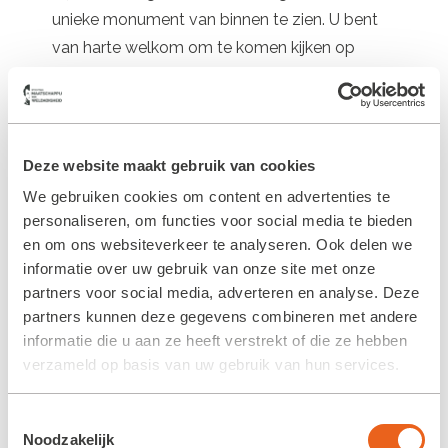
unieke monument van binnen te zien. U bent
van harte welkom om te komen kijken op
donderdag 28 september 2023, tussen 14.00
en 17.00 uur, op Majoor van Swietenlaan 17.
Wij zien u graag!
Deze website maakt gebruik van cookies
We gebruiken cookies om content en advertenties te
personaliseren, om functies voor social media te bieden
en om ons websiteverkeer te analyseren. Ook delen we
informatie over uw gebruik van onze site met onze
partners voor social media, adverteren en analyse. Deze
partners kunnen deze gegevens combineren met andere
informatie die u aan ze heeft verstrekt of die ze hebben
verzameld op basis van uw gebruik van hun services.
Toestemmingsselectie
Noodzakelijk