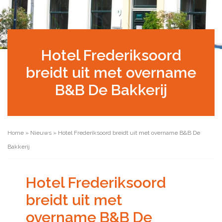
Hotel Frederiksoord
breidt uit met overname
B&B De Bakkerij
Home
»
Nieuws
»
Hotel Frederiksoord breidt uit met overname B&B De
Bakkerij
Hotel Frederiksoord
breidt uit met
overname B&B De