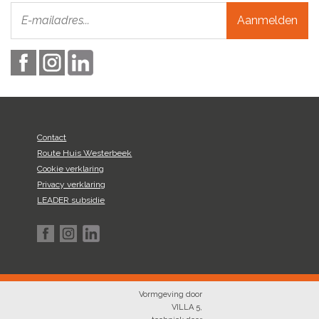
Aanmelden
Contact
Route Huis Westerbeek
Cookie verklaring
Privacy verklaring
LEADER subsidie
Vormgeving door
VILLA 5
,