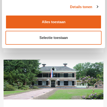
Details tonen
Alles toestaan
Selectie toestaan
ANBI status