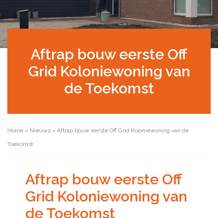
Aftrap bouw eerste Off
Grid Koloniewoning van
de Toekomst
Home
»
Nieuws
»
Aftrap bouw eerste Off Grid Koloniewoning van de
Toekomst
Aftrap bouw eerste Off
Grid Koloniewoning van
de Toekomst