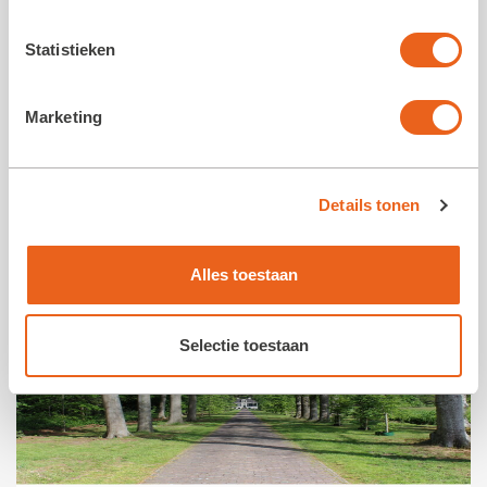
Statistieken
Marketing
Details tonen
Volg ons op social media
Alles toestaan
Selectie toestaan