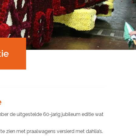
ie
e
ber de uitgestelde 60-jarig jubileum editie wat
e zien met praalwagens versierd met dahlia’s.