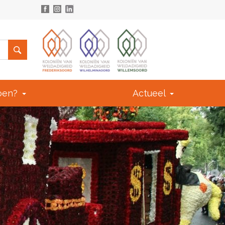
doen?
Actueel