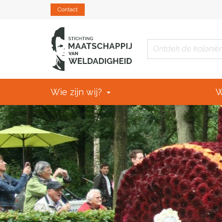
Contact
Wie zijn wij?
W