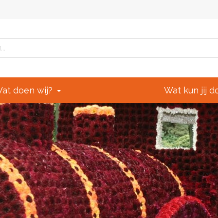
at doen wij?
Wat kun jij 