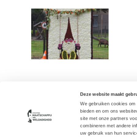
Deze website maakt gebru
We gebruiken cookies om c
Contact
bieden en om ons websitev
Route Huis Westerbeek
Cookie verklaring
site met onze partners vo
Privacy verklaring
combineren met andere inf
LEADER subsidie
uw gebruik van hun servic