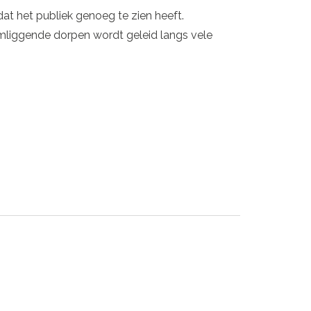
at het publiek genoeg te zien heeft.
mliggende dorpen wordt geleid langs vele