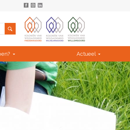
doen?
Actueel