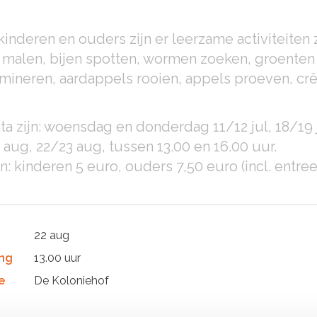
kinderen en ouders zijn er leerzame activiteiten
 malen, bijen spotten, wormen zoeken, groenten
mineren, aardappels rooien, appels proeven, c
ta zijn: woensdag en donderdag 11/12 jul, 18/19 j
 aug, 22/23 aug, tussen 13.00 en 16.00 uur.
n: kinderen 5 euro, ouders 7,50 euro (incl. ent
22 aug
ng
13.00 uur
e
De Koloniehof