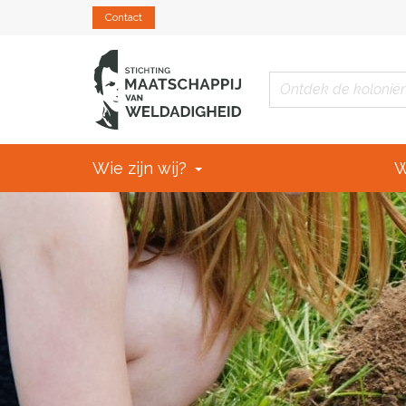
Contact
Wie zijn wij?
W