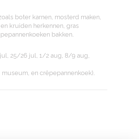
 zoals boter karnen, mosterd maken,
 en kruiden herkennen, gras
rêpepannenkoeken bakken.
ul, 25/26 jul, 1/2 aug, 8/9 aug,
ree museum, en crêpepannenkoek).