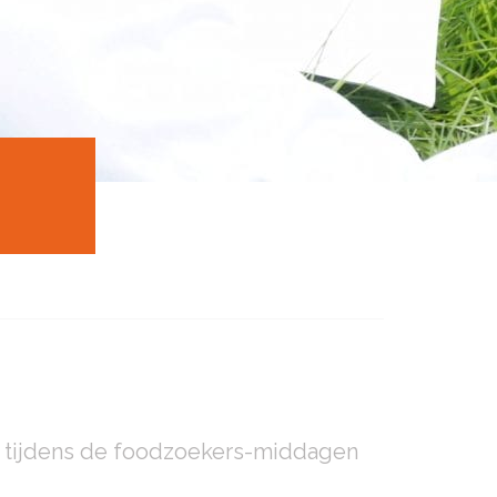
 tijdens de foodzoekers-middagen