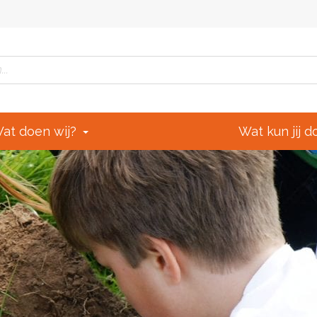
at doen wij?
Wat kun jij 