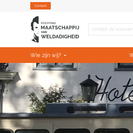
Contact
Wie zijn wij?
W