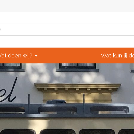
at doen wij?
Wat kun jij 