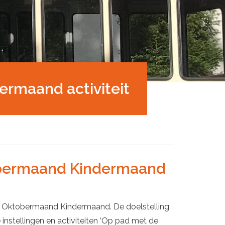
ermaand activiteit
tobermaand Kindermaand
bij Oktobermaand Kindermaand. De doelstelling
 instellingen en activiteiten ‘Op pad met de