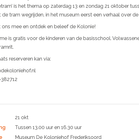
tram’ is het thema op zaterdag 13 en zondag 21 oktober tuss
de tram wegrijden, in het museum eerst een verhaal over de
 ons mee en ontdek en beleef de Kolonie!
e is gratis voor de kinderen van de basisschool. Volwassene
ramrit.
ats reserveren kan via:
dekoloniehof.nl
-382712
21 okt
ng
Tussen 13.00 uur en 16.30 uur
e
Museum De Koloniehof Frederiksoord