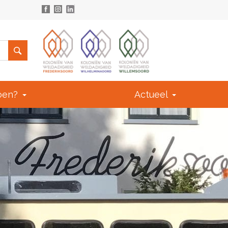
doen?
Actueel