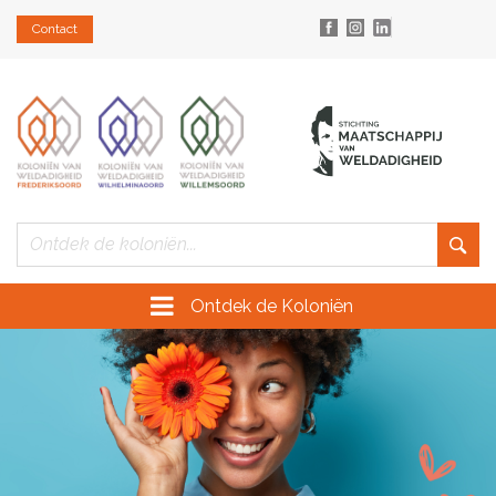
Contact
Ontdek de Koloniën