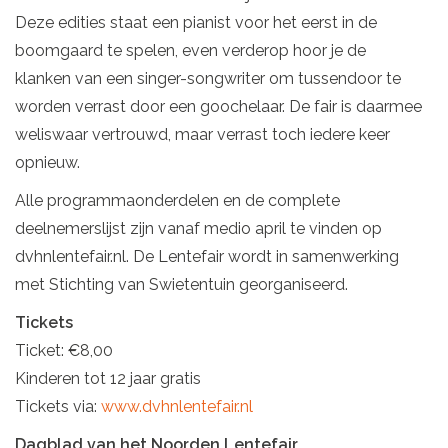
Deze edities staat een pianist voor het eerst in de
boomgaard te spelen, even verderop hoor je de
klanken van een singer-songwriter om tussendoor te
worden verrast door een goochelaar. De fair is daarmee
weliswaar vertrouwd, maar verrast toch iedere keer
opnieuw.
Alle programmaonderdelen en de complete
deelnemerslijst zijn vanaf medio april te vinden op
dvhnlentefair.nl. De Lentefair wordt in samenwerking
met Stichting van Swietentuin georganiseerd.
Tickets
Ticket: €8,00
Kinderen tot 12 jaar gratis
Tickets via:
www.dvhnlentefair.nl
Dagblad van het Noorden Lentefair