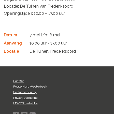
Locatie: De Tuinen van Frederiksoord
Openingstijden: 10.00 – 17.00 uur
Datum
7 mei t/m 8 mei
Aanvang
10.00 uur - 17.00 uur
Locatie
De Tuinen, Frederiksoord
Contact
Route Huis Westerbeek
Cookie verklaring
Privacy verklaring
LEADER subsidie