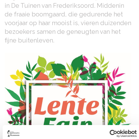
in De Tuinen van Frederiksoord. Middenin
de fraaie boomgaard, die gedurende het
voorjaar op haar mooist is, vieren duizenden
bezoekers samen de geneugten van het
fijne buitenleven.