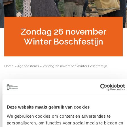
Zondag 26 november
Winter Boschfestijn
Home
»
Agenda items
»
Zondag 26 november Winter Boschfestijn
Zondag 26 november
Winter Boschfestijn
Deze website maakt gebruik van cookies
Een uniek sfeerfestijn met lichtjes en
We gebruiken cookies om content en advertenties te
vuren, fraaie stands, diverse
personaliseren, om functies voor social media te bieden en