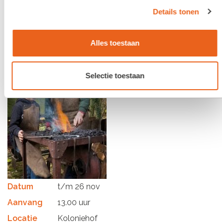
Details tonen
Alles toestaan
Selectie toestaan
Datum
t/m 26 nov
Aanvang
13.00 uur
Locatie
Koloniehof