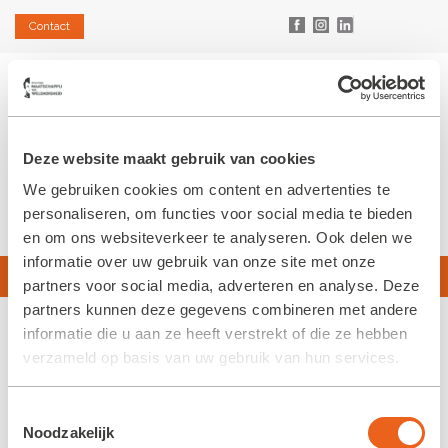
Contact
Deze website maakt gebruik van cookies
We gebruiken cookies om content en advertenties te
personaliseren, om functies voor social media te bieden
en om ons websiteverkeer te analyseren. Ook delen we
informatie over uw gebruik van onze site met onze
Ontdek de Koloniën
partners voor social media, adverteren en analyse. Deze
partners kunnen deze gegevens combineren met andere
informatie die u aan ze heeft verstrekt of die ze hebben
verzameld op basis van uw gebruik van hun services.
Toestemmingsselectie
Noodzakelijk